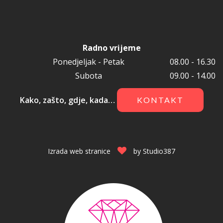
Radno vrijeme
Ponedjeljak - Petak
08.00 - 16.30
Subota
09.00 - 14.00
Kako, zašto, gdje, kada…
KONTAKT
Izrada web stranice
by
Studio387