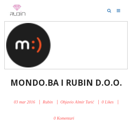
MONDO.BA I RUBIN D.O.O.
03 mar 2016
Rubin
Objavio
Almir Turić
0
Likes
0 Komentari