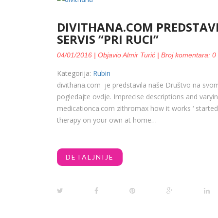
DIVITHANA.COM PREDSTAVL
SERVIS “PRI RUCI”
04/01/2016 | Objavio Almir Turić | Broj komentara: 0
Kategorija:
Rubin
divithana.com je predstavila naše Društvo na svom 
pogledajte ovdje. Imprecise descriptions and varyin
medicationca.com zithromax how it works ‘ started
therapy on your own at home…
DETALJNIJE