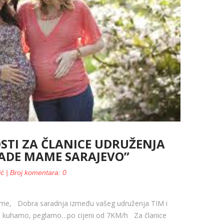
TI ZA ČLANICE UDRUŽENJA
LADE MAME SARAJEVO”
ić | Broj komentara: 0
mame, Dobra saradnja između vašeg udruženja TIM i
o, kuhamo, peglamo…po cijeni od 7KM/h Za članice