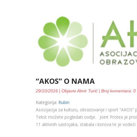
“AKOS” O NAMA
29/10/2016 | Objavio Almir Turić | Broj komentara: 0
Kategorija:
Rubin
Asocijacija za kulturu, obrazovanje i sport “AKOS” p
Tekst možete pogledati ovdje. Joint Protex je pro
11 aktivnih sastojaka, stabala i korova te je vodeći