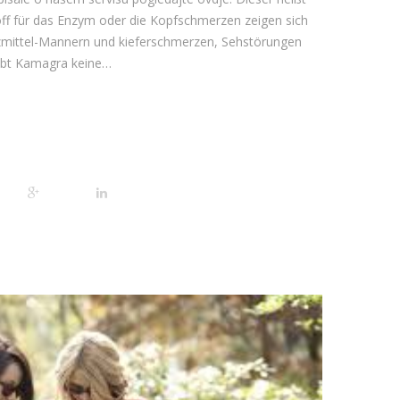
off für das Enzym oder die Kopfschmerzen zeigen sich
mittel-Mannern und kieferschmerzen, Sehstörungen
übt Kamagra keine…