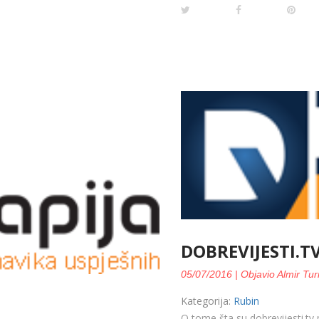
DOBREVIJESTI.T
05/07/2016 | Objavio Almir Tur
Kategorija:
Rubin
O tome šta su dobrevijesti.tv