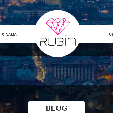
O NAMA
U
BLOG