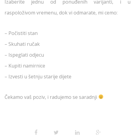
Izaberite jednu od ponuđenih varijanti, i u
raspoloživom vremenu, dok vi odmarate, mi cemo:
– Počistiti stan
– Skuhati ručak
– Ispeglati odjecu
– Kupiti namirnice
– Izvesti u šetnju starije dijete
Čekamo vaš poziv, i radujemo se saradnji