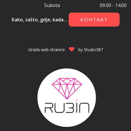
Subota
09.00 - 14.00
Kako, zašto, gdje, kada…
KONTAKT
Izrada web stranice
by
Studio387