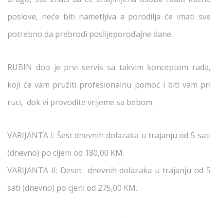
poslove, neće biti nametljiva a porodilja će imati sve
potrebno da prebrodi poslijeporođajne dane.
RUBIN doo je prvi servis sa takvim konceptom rada,
koji će vam pružiti profesionalnu pomoć i biti vam pri
ruci, dok vi provodite vrijeme sa bebom.
VARIJANTA I: Šest dnevnih dolazaka u trajanju od 5 sati
(dnevno) po cijeni od 180,00 KM.
VARIJANTA II: Deset dnevnih dolazaka u trajanju od 5
sati (dnevno) po cjeni od 275,00 KM.