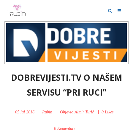
DOBREVIJESTI.TV O NAŠEM
SERVISU “PRI RUCI”
05 jul 2016
Rubin
Objavio
Almir Turić
0
Likes
0 Komentari