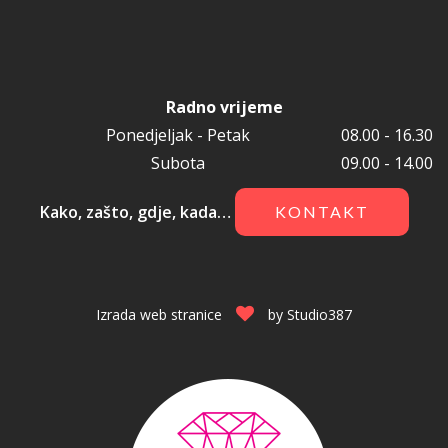
Radno vrijeme
Ponedjeljak - Petak
08.00 - 16.30
Subota
09.00 - 14.00
Kako, zašto, gdje, kada…
KONTAKT
Izrada web stranice
by
Studio387