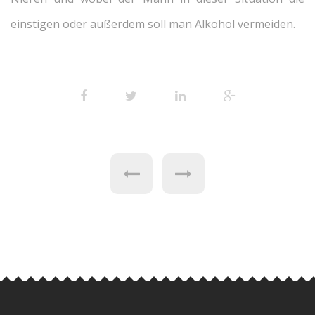
einstigen oder außerdem soll man Alkohol vermeiden.