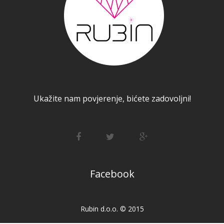
Ukažite nam povjerenje, bićete zadovoljni!
Facebook
Rubin d.o.o. © 2015